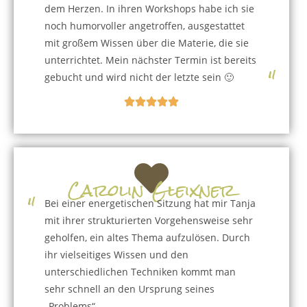
dem Herzen. In ihren Workshops habe ich sie
noch humorvoller angetroffen, ausgestattet
mit großem Wissen über die Materie, die sie
unterrichtet. Mein nächster Termin ist bereits
"
gebucht und wird nicht der letzte sein 🙂
Carolin Gleixner
"
Bei einer energetischen Sitzung hat mir Tanja
mit ihrer strukturierten Vorgehensweise sehr
geholfen, ein altes Thema aufzulösen. Durch
ihr vielseitiges Wissen und den
unterschiedlichen Techniken kommt man
sehr schnell an den Ursprung seines
„Problems“.