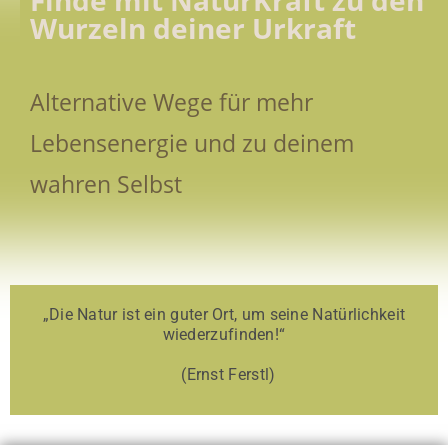
Finde mit NaturKraft zu den
Wurzeln deiner Urkraft
Alternative Wege für mehr
Lebensenergie und zu deinem
wahren Selbst
„Die Natur ist ein guter Ort, um seine Natürlichkeit
wiederzufinden!“
(Ernst Ferstl)