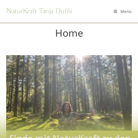
NaturKraft Tanja Duffe
Menü
Home