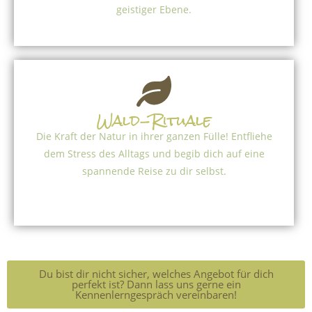
geistiger Ebene.
Wald-Rituale
Die Kraft der Natur in ihrer ganzen Fülle! Entfliehe
dem Stress des Alltags und begib dich auf eine
spannende Reise zu dir selbst.
Du bist dir nicht sicher, welches Angebot für dich
perfekt ist? Dann lass uns gerne ein
Kennenlerngespräch vereinbaren!