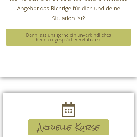
Angebot das Richtige für dich und deine
Situation ist?
Dann lass uns gerne ein unverbindliches
Kennlerngespräch vereinbaren!
Aktuelle Kurse