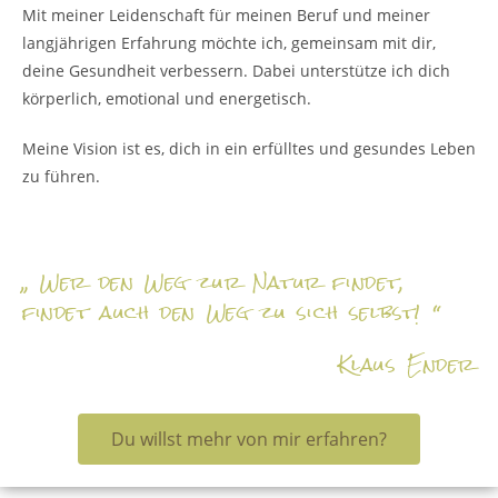
Mit meiner Leidenschaft für meinen Beruf und meiner
langjährigen Erfahrung möchte ich, gemeinsam mit dir,
deine Gesundheit verbessern. Dabei unterstütze ich dich
körperlich, emotional und energetisch.
Meine Vision ist es, dich in ein erfülltes und gesundes Leben
zu führen.
„ Wer den Weg zur Natur findet,
findet auch den Weg zu sich selbst! “
Klaus Ender
Du willst mehr von mir erfahren?