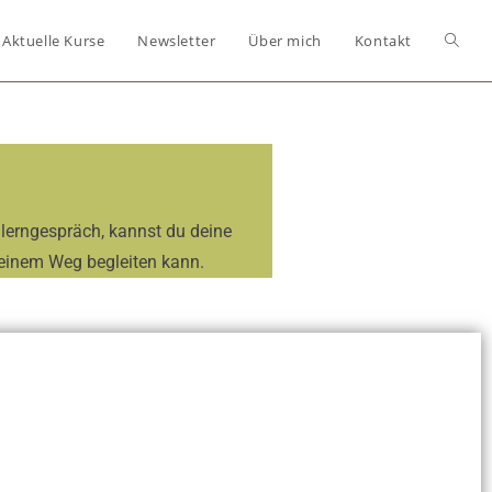
Aktuelle Kurse
Newsletter
Über mich
Kontakt
lerngespräch, kannst du deine
 deinem Weg begleiten kann.